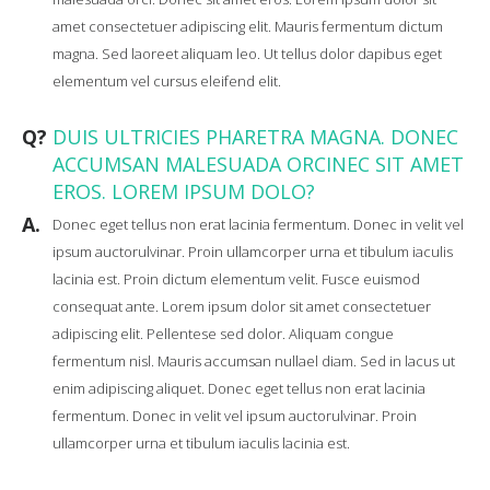
amet consectetuer adipiscing elit. Mauris fermentum dictum
magna. Sed laoreet aliquam leo. Ut tellus dolor dapibus eget
elementum vel cursus eleifend elit.
Q?
DUIS ULTRICIES PHARETRA MAGNA. DONEC
ACCUMSAN MALESUADA ORCINEC SIT AMET
EROS. LOREM IPSUM DOLO?
A.
Donec eget tellus non erat lacinia fermentum. Donec in velit vel
ipsum auctorulvinar. Proin ullamcorper urna et tibulum iaculis
lacinia est. Proin dictum elementum velit. Fusce euismod
consequat ante. Lorem ipsum dolor sit amet consectetuer
adipiscing elit. Pellentese sed dolor. Aliquam congue
fermentum nisl. Mauris accumsan nullael diam. Sed in lacus ut
enim adipiscing aliquet. Donec eget tellus non erat lacinia
fermentum. Donec in velit vel ipsum auctorulvinar. Proin
ullamcorper urna et tibulum iaculis lacinia est.